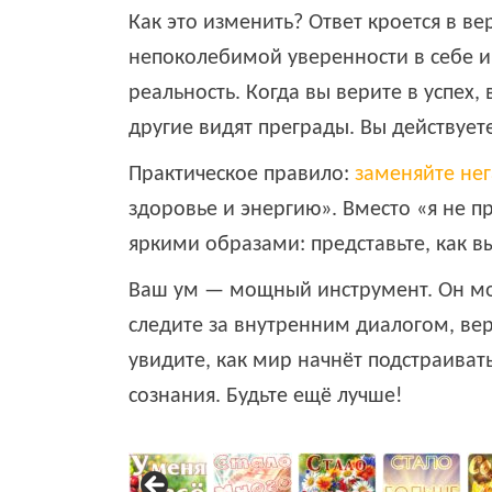
Как это изменить? Ответ кроется в ве
непоколебимой уверенности в себе и 
реальность. Когда вы верите в успех,
другие видят преграды. Вы действуете
Практическое правило:
заменяйте не
здоровье и энергию». Вместо «я не 
яркими образами: представьте, как в
Ваш ум — мощный инструмент. Он мож
следите за внутренним диалогом, верьт
увидите, как мир начнёт подстраиват
сознания. Будьте ещё лучше!