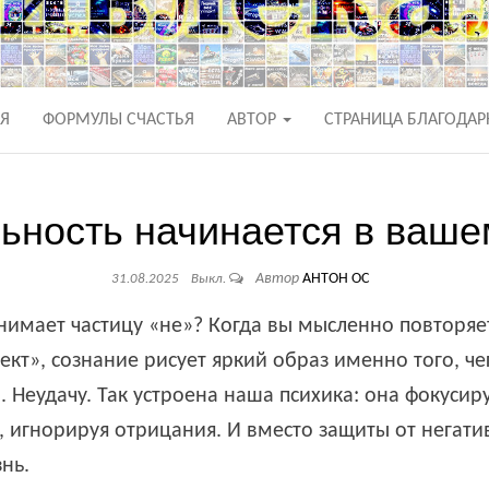
ЛКИ АНТОНА О
!
АЯ
ФОРМУЛЫ СЧАСТЬЯ
АВТОР
СТРАНИЦА БЛАГОДАР
ьность начинается в ваше
Автор
АНТОН ОС
31.08.2025
Выкл.
инимает частицу «не»? Когда вы мысленно повторяет
ект», сознание рисует яркий образ именно того, че
. Неудачу. Так устроена наша психика: она фокусир
 игнорируя отрицания. И вместо защиты от негати
нь.