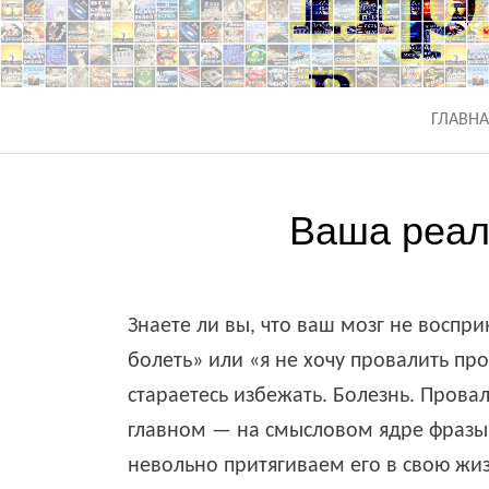
ПРИВЛЕКА
Все желания исполняются
ГЛАВН
Ваша реал
Знаете ли вы, что ваш мозг не воспр
болеть» или «я не хочу провалить про
стараетесь избежать. Болезнь. Провал
главном — на смысловом ядре фразы,
невольно притягиваем его в свою жиз