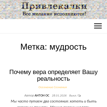
ПРИВЛЕКАЛК
Все желания исполняются!
АНТОНА ОС
Метка:
мудрость
Почему вера определяет Вашу
реальность
Осознание Сознания
Автор
АНТОН ОС
28.01.2026
Выкл.
Мы часто путаем два состояния: хотеть и быть