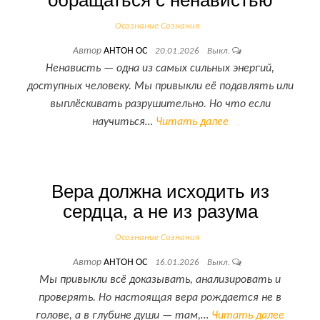
обращаться с ненавистью
Осознание Сознания
Автор
АНТОН ОС
20.01.2026
Выкл.
Ненависть — одна из самых сильных энергий,
доступных человеку. Мы привыкли её подавлять или
выплёскивать разрушительно. Но что если
научиться…
Читать далее
Вера должна исходить из
сердца, а не из разума
Осознание Сознания
Автор
АНТОН ОС
16.01.2026
Выкл.
Мы привыкли всё доказывать, анализировать и
проверять. Но настоящая вера рождается не в
голове, а в глубине души — там,…
Читать далее