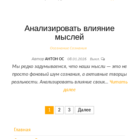
Анализировать влияние
мыслей
Осознание Сознания
Автор
АНТОН ОС
08.01.2026
Выкл.
Мы редко задумываемся, что наши мысли — это не
просто фоновый шум сознания, а активные творцы
реальности. Анализировать влияние своих…
Читать
далее
Пагинация записей
1
2
3
Далее
Главная