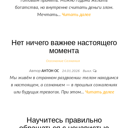
готовым принять. Можно годами желать
богатства, но внутренне считать деньги злом.
Мечтать…
Читать далее
Нет ничего важнее настоящего
момента
Осознание Сознания
Автор
АНТОН ОС
24.01.2026
Выкл.
Мы живём в странном раздвоении: телом находимся
в настоящем, а сознанием — в прошлых сожалениях
или будущих тревогах. При этом…
Читать далее
Научитесь правильно